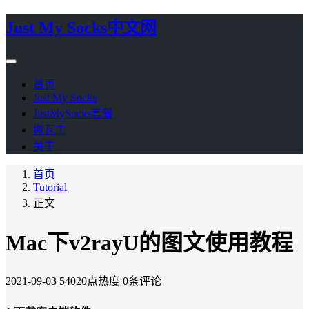
Just My Socks中文网
首页
Just My Socks
JustMySocks套餐
搬瓦工
关于
首页
Tutorial
正文
Mac下v2rayU的图文使用教程
2021-09-03
54020点热度
0条评论