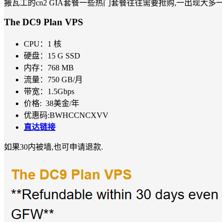
搬瓦工的cn2 GIA套餐一些热门套餐往往需要抢购,一出现大多一天
The DC9 Plan VPS
CPU：1 核
硬盘：15 G SSD
内存：768 MB
流量：750 GB/月
带宽：1.5Gbps
价格: 38美金/年
优惠码:BWHCCNCXVV
直达链接
如果30内被墙,也可申请退款.