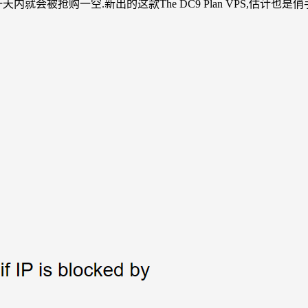
内就会被抢购一空.新出的这款The DC9 Plan VPS,估计也是