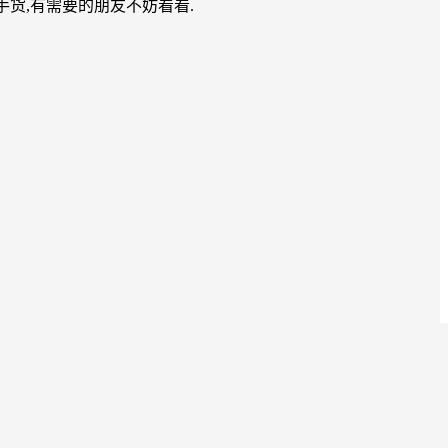
俏手货,有需要的朋友不妨看看.