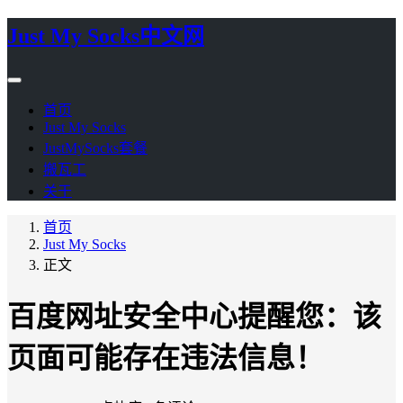
Just My Socks中文网
首页
Just My Socks
JustMySocks套餐
搬瓦工
关于
首页
Just My Socks
正文
百度网址安全中心提醒您：该
页面可能存在违法信息！