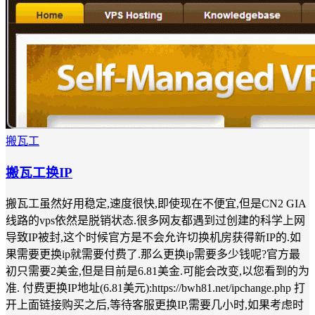
搬瓦工
搬瓦工换IP
搬瓦工虽然好用稳定,速度很快,即使现在不便宜,但是CN2 GIA
线路的vps依然是脱销状态.很多网友都遇到过创建的科学上网
导致IP被封,这个时候官方是不会允许切换机房获得新IP的.如
果需要更换ip就需要付费了.那么更换ip需要多少钱呢?官方最
初只需要2美金,但是目前是6.81美金.可能会改变,以您看到的为
准. 付费更换IP地址(6.81美元):https://bwh81.net/ipchange.php 打
开上面链接购买之后,等待客服更换IP,需要几小时,如果考虑时