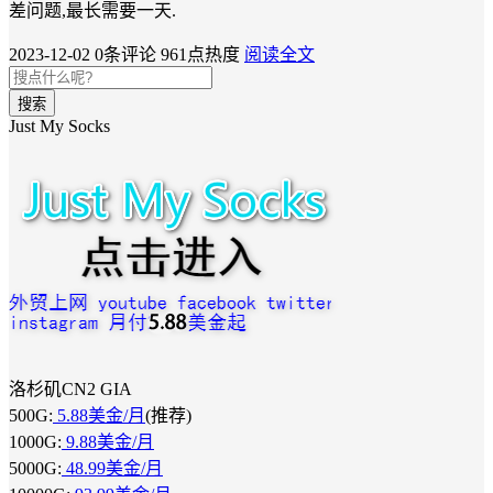
差问题,最长需要一天.
2023-12-02
0条评论
961点热度
阅读全文
搜索
Just My Socks
洛杉矶CN2 GIA
500G:
5.88美金/月
(推荐)
1000G:
9.88美金/月
5000G:
48.99美金/月