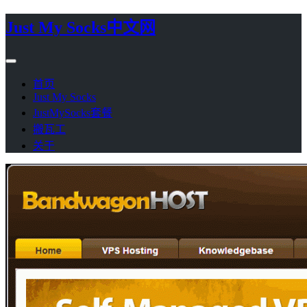
Just My Socks中文网
首页
Just My Socks
JustMySocks套餐
搬瓦工
关于