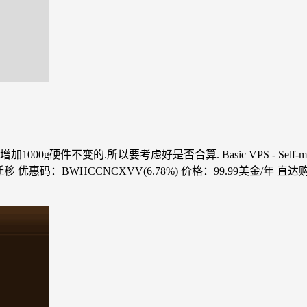
加1000g硬件不变的.所以要考虑好是否合算. Basic VPS - Self-man
优惠码：BWHCCNCXVV(6.78%) 价格：99.99美金/年 直达购买 