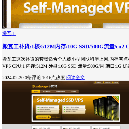
搬瓦工
搬瓦工补货:1核/512M内存/10G SSD/500G流量/cn2 G
搬瓦工这次补货的套餐适合个人或小型团队科学上网,内存有点小做站不适合.可以日本
VPS CPU:1 内存:512M 硬盘:10G SSD 流量:500G/月 端口:1
2024-02-20
0条评论
1016点热度
阅读全文