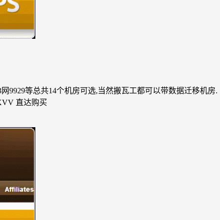
3网9929等总共14个机房可选,当然搬瓦工都可以带数据迁移机房. 内存：51
NCXVV 直达购买