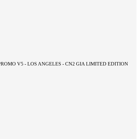
 LOS ANGELES - CN2 GIA LIMITED EDITION