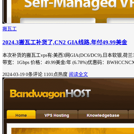
搬瓦工
2024.3搬瓦工补货了,CN2 GIA线路,年付49.99美金
本次补货的搬瓦工vps有:美西3网GIA(DC6/DC9),日本软银,荷兰
带宽：1Gbps 价格：49.99美金/年 (6.78%)优惠码：BWHCC
2024-03-19
0条评论
1101点热度
阅读全文