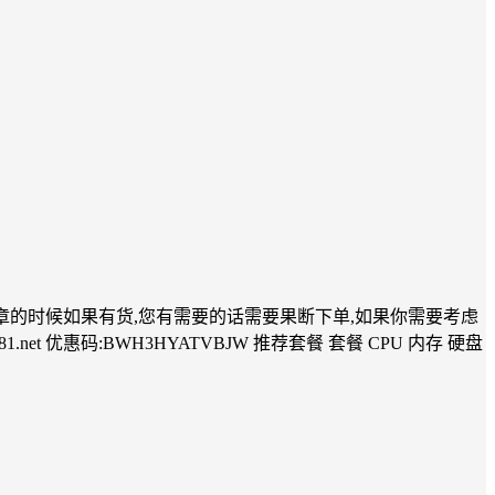
篇文章的时候如果有货,您有需要的话需要果断下单,如果你需要考虑
1.net 优惠码:BWH3HYATVBJW 推荐套餐 套餐 CPU 内存 硬盘