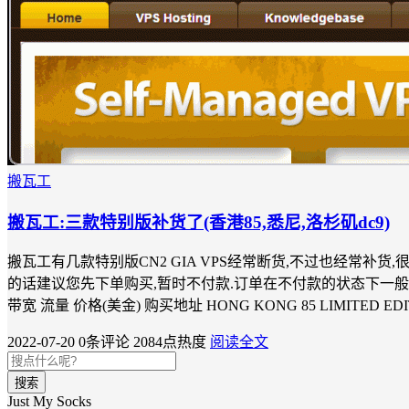
搬瓦工
搬瓦工:三款特别版补货了(香港85,悉尼,洛杉矶dc9)
搬瓦工有几款特别版CN2 GIA VPS经常断货,不过也经常
的话建议您先下单购买,暂时不付款.订单在不付款的状态下一般三天就会自动关闭. 官
带宽 流量 价格(美金) 购买地址 HONG KONG 85 LIMITED ED
2022-07-20
0条评论
2084点热度
阅读全文
搜索
Just My Socks