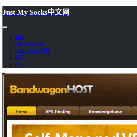
Just My Socks中文网
首页
Just My Socks
JustMySocks套餐
搬瓦工
关于