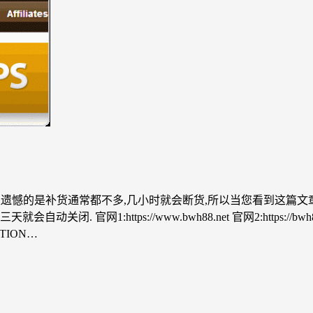
补货,很遗憾的是补货通常都不多,几小时就会断货,所以当您看到这
网1:https://www.bwh88.net 官网2:https://bwh8
ITION…