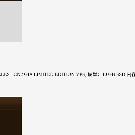
 ANGELES - CN2 GIA LIMITED EDITION VPS] 硬盘：10 GB