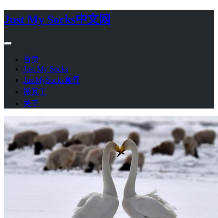
Just My Socks中文网
首页
Just My Socks
JustMySocks套餐
搬瓦工
关于