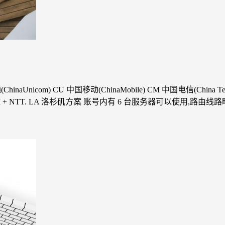
ChinaUnicom) CU 中国移动(ChinaMobile) CM 中国电信(China T
CMI + NTT. LA 洛杉矶方案 账号内有 6 台服务器可以使用,路由