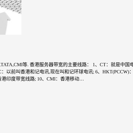
N,NTT,TATA,CMI等. 香港服务器带宽的主要线路： 1、CT：
GC：以前叫香港和记电讯,现在叫和记环球电讯; 6、HKT(PCCW
香港印度带宽线路; 10、CMI：香港移动…