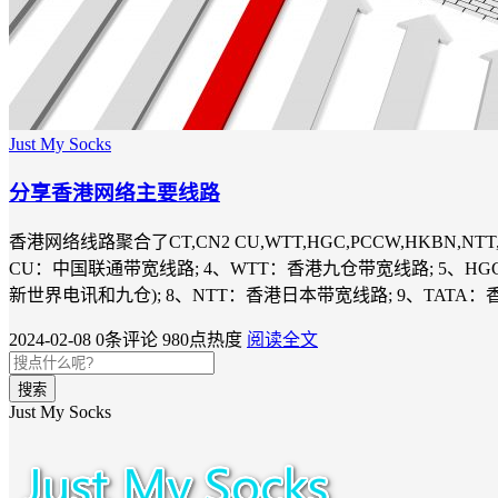
Just My Socks
分享香港网络主要线路
香港网络线路聚合了CT,CN2 CU,WTT,HGC,PCCW,HKB
CU：中国联通带宽线路; 4、WTT：香港九仓带宽线路; 5、H
新世界电讯和九仓); 8、NTT：香港日本带宽线路; 9、TATA：
2024-02-08
0条评论
980点热度
阅读全文
搜索
Just My Socks