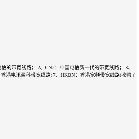
就是中国电信的带宽线路； 2、CN2：中国电信新一代的带宽线路； 3、
)：香港电讯盈科带宽线路; 7、HKBN：香港宽频带宽线路(收购了