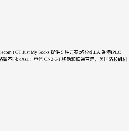
elecom ) CT Just My Socks 提供 5 种方案:洛杉矶LA,香港IPLC
线路略微不同: cXs1：电信 CN2 GT,移动和联通直连，美国洛杉矶机