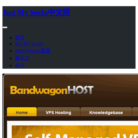
Just My Socks中文网
首页
Just My Socks
JustMySocks套餐
搬瓦工
关于