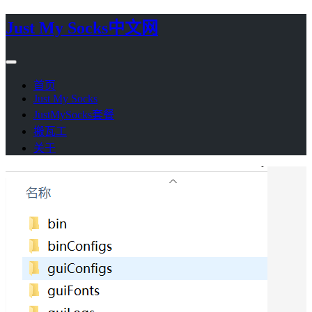
Just My Socks中文网
首页
Just My Socks
JustMySocks套餐
搬瓦工
关于