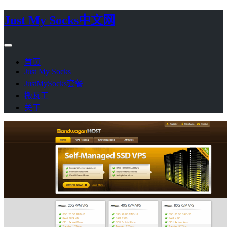
Just My Socks中文网
首页
Just My Socks
JustMySocks套餐
搬瓦工
关于