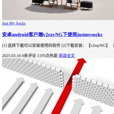
Just My Socks
安卓android客户端v2rayNG下使用justmysocks
[1] 选择下载可以安装使用的软件 [2]下载安装：【v2rayNG】 
2025-03-16
0条评论
1195点热度
阅读全文