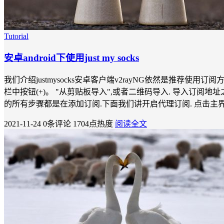
Tutorial
安卓android下使用just my socks
我们介绍justmysocks安卓客户端v2rayNG依然是推荐使用订阅方
栏中按钮(+)。 "从剪贴板导入",或者二维码导入. 导入订阅地
的所有步骤都是在添加订阅.下面我们讲开启代理订阅. 点击主界
2021-11-24
0条评论
1704点热度
阅读全文