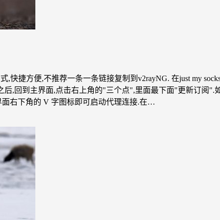
式,快捷方便,不推荐一条一条链接复制到v2rayNG. 在just my s
址之后,回到主界面,点击右上角的"三个点",里面最下面"更新订阅".
面右下角的 V 字图标即可启动代理连接.在…