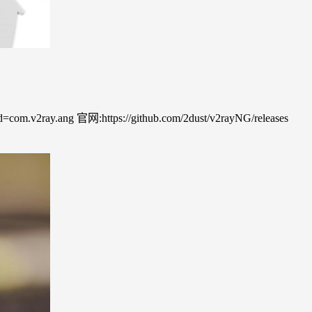
com.v2ray.ang 官网:https://github.com/2dust/v2rayNG/releases