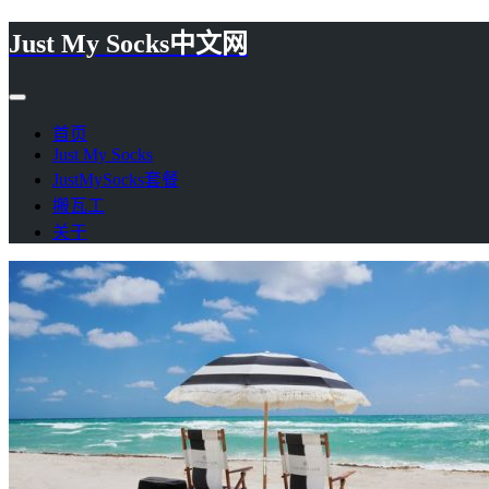
Just My Socks中文网
首页
Just My Socks
JustMySocks套餐
搬瓦工
关于