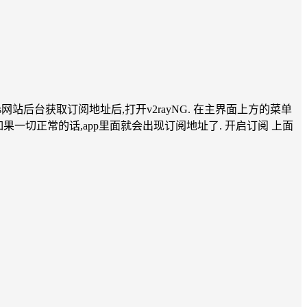
ocks网站后台获取订阅地址后,打开v2rayNG. 在主界面上方的菜单
如果一切正常的话,app里面就会出现订阅地址了. 开启订阅 上面