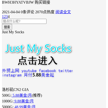
BWH3HYATVBJW 购买链接
2021-04-04
0条评论
2070点热度
阅读全文
1
2
3
4
搜索
Just My Socks
洛杉矶CN2 GIA
500G:
5.88美金/月
(推荐)
1000G:
9.88美金/月
5000G:
48.99美金/月