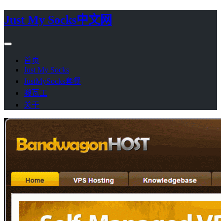
Just My Socks中文网
首页
Just My Socks
JustMySocks套餐
搬瓦工
关于