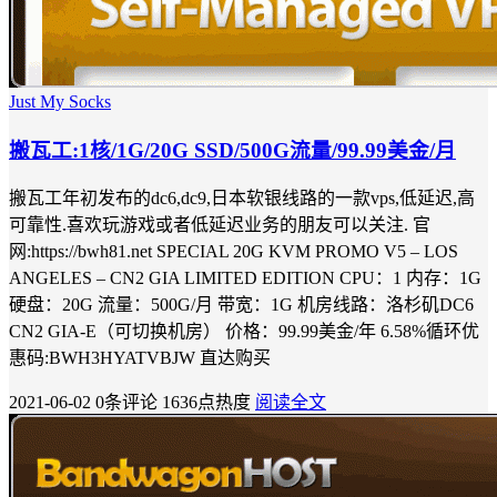
Just My Socks
搬瓦工:1核/1G/20G SSD/500G流量/99.99美金/月
搬瓦工年初发布的dc6,dc9,日本软银线路的一款vps,低延迟,高
可靠性.喜欢玩游戏或者低延迟业务的朋友可以关注. 官
网:https://bwh81.net SPECIAL 20G KVM PROMO V5 – LOS
ANGELES – CN2 GIA LIMITED EDITION CPU：1 内存：1G
硬盘：20G 流量：500G/月 带宽：1G 机房线路：洛杉矶DC6
CN2 GIA-E（可切换机房） 价格：99.99美金/年 6.58%循环优
惠码:BWH3HYATVBJW 直达购买
2021-06-02
0条评论
1636点热度
阅读全文