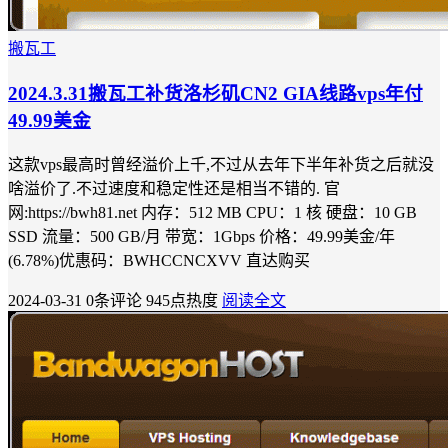
搬瓦工
2024.3.31搬瓦工补货洛杉矶CN2 GIA线路vps年付
49.99美金
这款vps最高时曾经溢价上千,不过从去年下半年补货之后就没
啥溢价了.不过速度和稳定性还是相当不错的. 官
网:https://bwh81.net 内存：512 MB CPU：1 核 硬盘：10 GB
SSD 流量：500 GB/月 带宽：1Gbps 价格：49.99美金/年
(6.78%)优惠码：BWHCCNCXVV 直达购买
2024-03-31
0条评论
945点热度
阅读全文