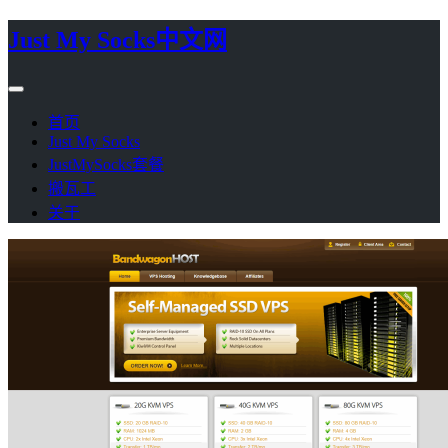
Just My Socks中文网
首页
Just My Socks
JustMySocks套餐
搬瓦工
关于