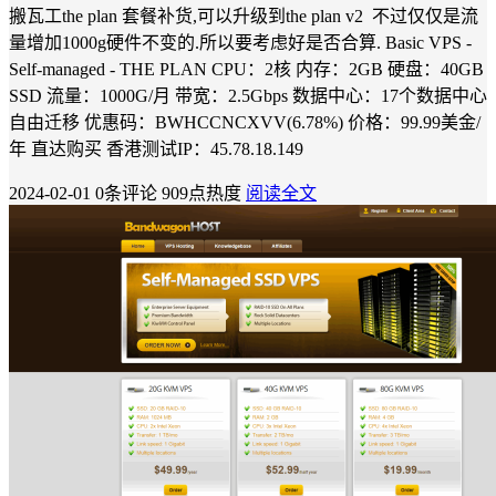
搬瓦工the plan 套餐补货,可以升级到the plan v2 不过仅仅是流
量增加1000g硬件不变的.所以要考虑好是否合算. Basic VPS -
Self-managed - THE PLAN CPU：2核 内存：2GB 硬盘：40GB
SSD 流量：1000G/月 带宽：2.5Gbps 数据中心：17个数据中心
自由迁移 优惠码：BWHCCNCXVV(6.78%) 价格：99.99美金/
年 直达购买 香港测试IP：45.78.18.149
2024-02-01
0条评论
909点热度
阅读全文