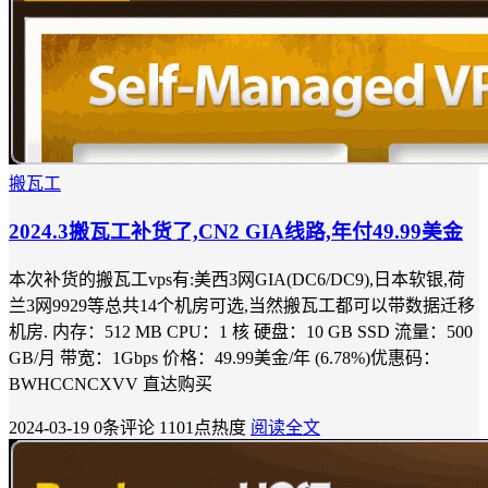
搬瓦工
2024.3搬瓦工补货了,CN2 GIA线路,年付49.99美金
本次补货的搬瓦工vps有:美西3网GIA(DC6/DC9),日本软银,荷
兰3网9929等总共14个机房可选,当然搬瓦工都可以带数据迁移
机房. 内存：512 MB CPU：1 核 硬盘：10 GB SSD 流量：500
GB/月 带宽：1Gbps 价格：49.99美金/年 (6.78%)优惠码：
BWHCCNCXVV 直达购买
2024-03-19
0条评论
1101点热度
阅读全文