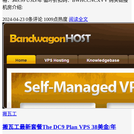
格：$49.99 USD/年 循环折扣码：BWHCCNCXVV 购买链接
机房介绍:
2024-04-23
0条评论
1009点热度
阅读全文
搬瓦工
搬瓦工最新套餐The DC9 Plan VPS 38美金/年