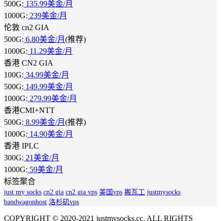
500G:
135.99美金/月
1000G:
239美金/月
伦敦 cn2 GIA
500G:
6.80美金/月
(推荐)
1000G:
11.29美金/月
香港 CN2 GIA
100G:
34.99美金/月
500G:
149.99美金/月
1000G:
279.99美金/月
香港CMI+NTT
500G:
8.99美金/月
(推荐)
1000G:
14.90美金/月
香港 IPLC
300G:
21美金/月
1000G:
59美金/月
标签聚合
just my socks
cn2 gia
cn2 gia vps
美国vps
搬瓦工
justmysocks
bandwagonhost
洛杉矶vps
COPYRIGHT © 2020-2021 justmysocks.cc. ALL RIGHTS