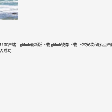
yU 客户端：github最新版下载 github镜像下载 正常安装程序,点
否成功.