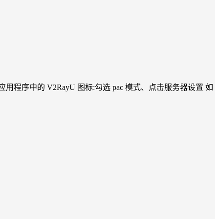
击应用程序中的 V2RayU 图标:勾选 pac 模式、点击服务器设置 如