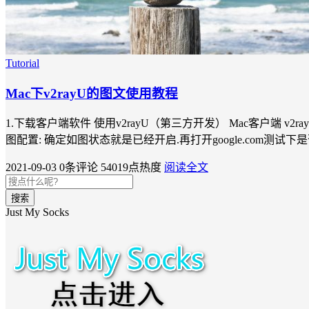
Tutorial
Mac下v2rayU的图文使用教程
1.下载客户端软件 使用v2rayU（第三方开发） Mac客户端 v2ra
图配置: 确定如图状态就是已经开启.再打开google.com测试下是
2021-09-03
0条评论
54019点热度
阅读全文
搜索
Just My Socks