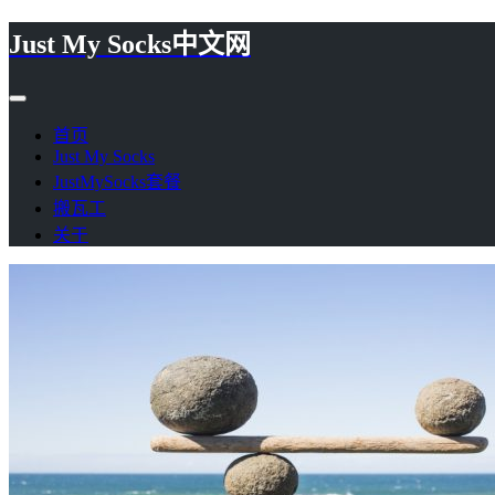
Just My Socks中文网
首页
Just My Socks
JustMySocks套餐
搬瓦工
关于